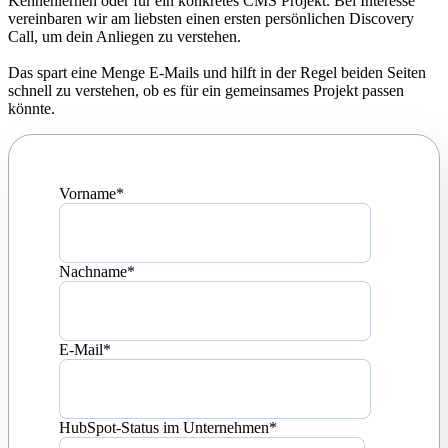
Kennenlernen oder für ein konkretes CMS Projekt. Bei Interesse
vereinbaren wir am liebsten einen ersten persönlichen Discovery
Call, um dein Anliegen zu verstehen.
Das spart eine Menge E-Mails und hilft in der Regel beiden Seiten
schnell zu verstehen, ob es für ein gemeinsames Projekt passen
könnte.
Vorname
*
Nachname
*
E-Mail
*
HubSpot-Status im Unternehmen
*