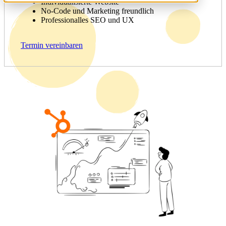
Individualisierte Website
No-Code und Marketing freundlich
Professionalles SEO und UX
Termin vereinbaren