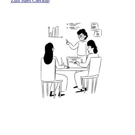
Zum Sales Checkup