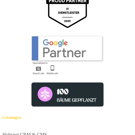
Leistungen
Hubspot CRM & CMS