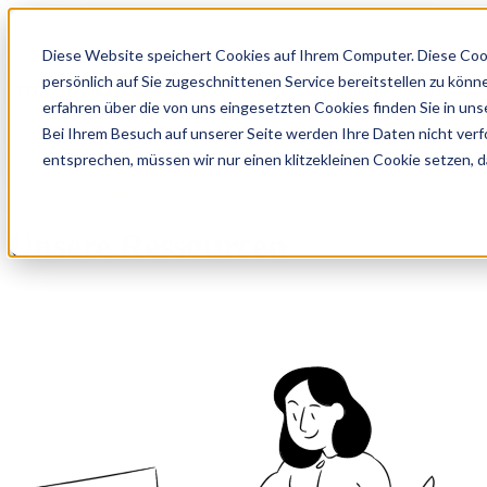
Diese Website speichert Cookies auf Ihrem Computer. Diese Coo
persönlich auf Sie zugeschnittenen Service bereitstellen zu kön
Open main navigation
erfahren über die von uns eingesetzten Cookies finden Sie in un
Bei Ihrem Besuch auf unserer Seite werden Ihre Daten nicht verf
entsprechen, müssen wir nur einen klitzekleinen Cookie setzen, d
Know-How Transfer
Unsere Ressourcen