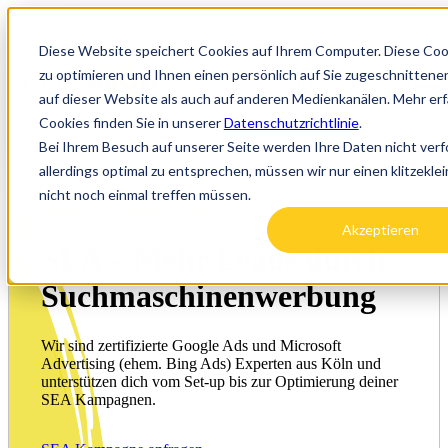
Diese Website speichert Cookies auf Ihrem Computer. Diese Co
zu optimieren und Ihnen einen persönlich auf Sie zugeschnittenen
Open main navigation
auf dieser Website als auch auf anderen Medienkanälen. Mehr er
Cookies finden Sie in unserer
Datenschutzrichtlinie
.
Bei Ihrem Besuch auf unserer Seite werden Ihre Daten nicht ver
allerdings optimal zu entsprechen, müssen wir nur einen klitzekl
nicht noch einmal treffen müssen.
Google Ads, Bing Ads & Co.
Akzeptieren
SEA – Mehr Leads durch
Suchmaschinenwerbung
Wir sind zertifizierte Google Ads und Microsoft
Advertising (ehem. Bing Ads) Experten aus Köln und
unterstützen dich vom Set-up bis zur Optimierung deiner
SEA Kampagnen.