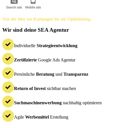
Von der Idee zur Kampagne bis zur Optimierung.
Wir sind deine SEA Agentur
Individuelle
Strategieentwicklung
Zertifizierte
Google Ads Agentur
Persönliche
Beratung
und
Transparenz
Return of Invest
sichtbar machen
Suchmaschinenwerbung
nachhaltig optimieren
Agile
Werbemittel
Erstellung