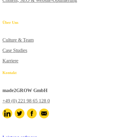
Content, SEO & Website-Optimierung
Über Uns
Culture & Team
Case Studies
Karriere
Kontakt
made2GROW GmbH
+49 (0) 221 98 65 128 0