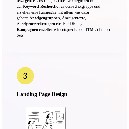
Jetzt geht es ans Eingemachte. Wir beginnen mit
der
Keyword-Recherche
für deine Zielgruppe und
erstellen eine Kampagne mit allem was dazu
gehört:
Anzeigengruppen
, Anzeigentexte,
Anzeigenerweiterungen etc. Für Display-
Kampagnen
erstellen wir entsprechende HTML5 Banner
Sets.
Landing Page Design