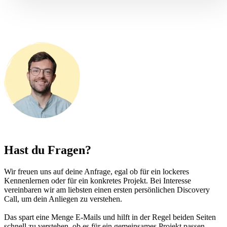
Hast du Fragen?
Wir freuen uns auf deine Anfrage, egal ob für ein lockeres
Kennenlernen oder für ein konkretes Projekt. Bei Interesse
vereinbaren wir am liebsten einen ersten persönlichen Discovery
Call, um dein Anliegen zu verstehen.
Das spart eine Menge E-Mails und hilft in der Regel beiden Seiten
schnell zu verstehen, ob es für ein gemeinsames Projekt passen